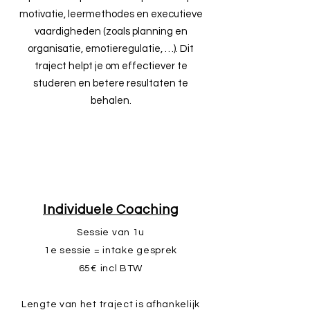
motivatie, leermethodes en executieve
vaardigheden (zoals planning en
organisatie, emotieregulatie, …). Dit
traject helpt je om effectiever te
studeren en betere resultaten te
behalen.
Individuele Coaching
Sessie van 1u
1e sessie = intake gesprek
65€ incl BTW
Lengte van het traject is afhankelijk