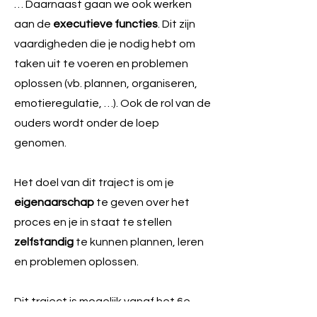
… Daarnaast gaan we ook werken
aan de
executieve functies
. Dit zijn
vaardigheden die je nodig hebt om
taken uit te voeren en problemen
oplossen (vb. plannen, organiseren,
emotieregulatie, …). Ook de rol van de
ouders wordt onder de loep
genomen.
Het doel van dit traject is om je
eigenaarschap
te geven over het
proces en je in staat te stellen
zelfstandig
te kunnen plannen, leren
en problemen oplossen.
Dit traject is mogelijk vanaf het 6e