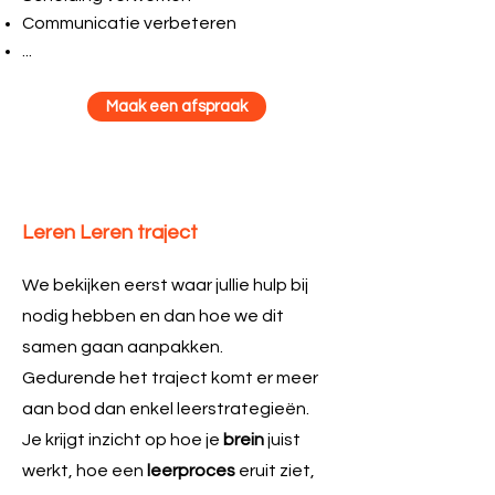
Communicatie verbeteren
...
Maak een afspraak
Leren Leren traject
We bekijken eerst waar jullie hulp bij
nodig hebben en dan hoe we dit
samen gaan aanpakken.
Gedurende het traject komt er meer
aan bod dan enkel leerstrategieën.
Je krijgt inzicht op hoe je
brein
juist
werkt, hoe een
leerproces
eruit ziet,