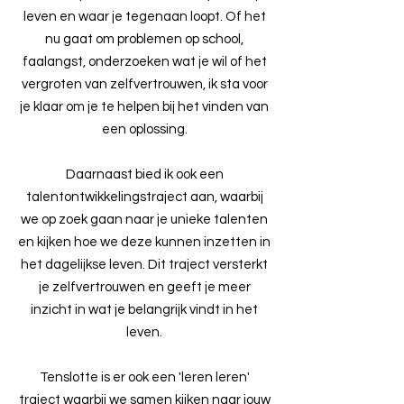
leven en waar je tegenaan loopt. Of het
nu gaat om problemen op school,
faalangst, onderzoeken wat je wil of het
vergroten van zelfvertrouwen, ik sta voor
je klaar om je te helpen bij het vinden van
een oplossing.
Daarnaast bied ik ook een
talentontwikkelingstraject aan, waarbij
we op zoek gaan naar je unieke talenten
en kijken hoe we deze kunnen inzetten in
het dagelijkse leven. Dit traject versterkt
je zelfvertrouwen en geeft je meer
inzicht in wat je belangrijk vindt in het
leven.
Tenslotte is er ook een 'leren leren'
traject waarbij we samen kijken naar jouw