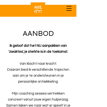
AANBOD
Ik geloof dat het NU aanpakken van
'zwaktes', je sterkte is in de toekomst.
Van klacht naar kracht.
Daarom bied ik verschillende trajecten
aan om je te ondersteunen in je
persoonlijke ontwikkeling.
Mijn coaching sessies vertrekken
concreet vanuit jouw eigen hulpvraag.
Samen kijken we naar wat er speelt in je