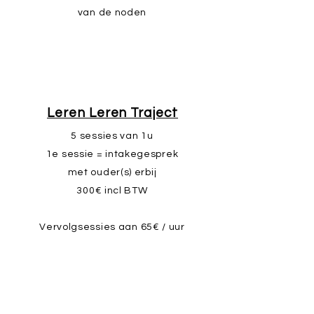
van de noden
Leren Leren Traject
5 sessies van 1u
1e sessie = intakegesprek
met ouder(s) erbij
300€ incl BTW
Vervolgsessies aan
65€ / uur