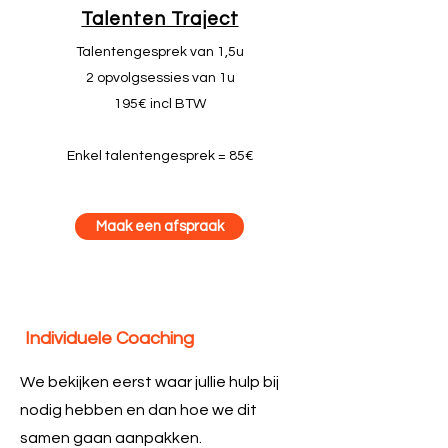
Talenten Traject
Talentengesprek van 1,5u
2 opvolgsessies van 1u
195€ incl BTW
Enkel talentengesprek = 85€
Maak een afspraak
Individuele Coaching
We bekijken eerst waar jullie hulp bij
nodig hebben en dan hoe we dit
samen gaan aanpakken.